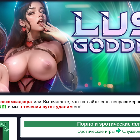
Роскомнадзора
или Вы считаете, что на сайте есть неправомер
и мы
в течении суток удалим
его!
Порно и эротические ф
Эротические игры
Служебн