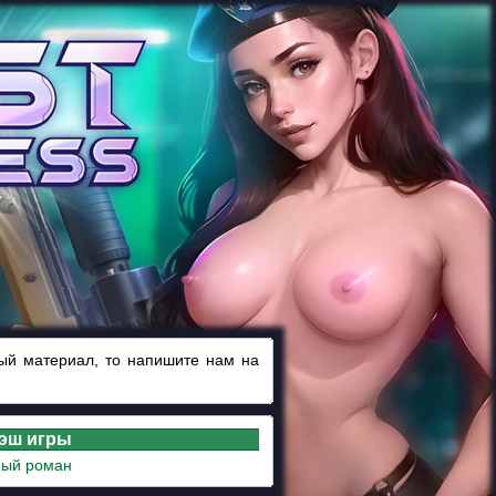
ный материал, то напишите нам на
лэш игры
ый роман