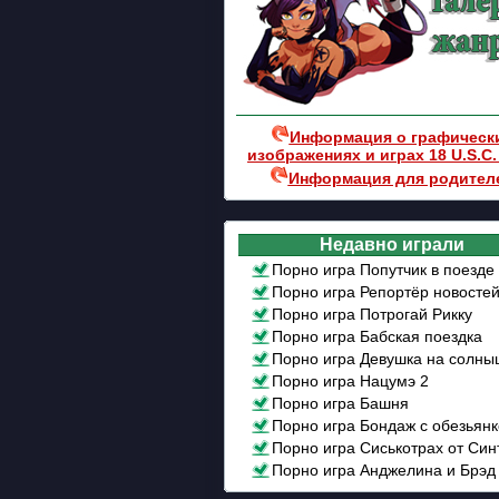
Информация о графическ
изображениях и играх 18 U.S.C.
Информация для родител
Недавно играли
Порно игра Попутчик в поезде
Порно игра Репортёр новосте
Порно игра Потрогай Рикку
Порно игра Бабская поездка
Порно игра Девушка на солны
Порно игра Нацумэ 2
Порно игра Башня
Порно игра Бондаж с обезьян
Порно игра Сиськотрах от Син
Порно игра Анджелина и Брэд