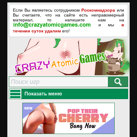
Если Вы являетесь сотрудником
Роскомнадзора
или
Вы считаете, что на сайте есть неправомерный
материал, то напишите нам на
и мы
в
течении суток удалим
его!
Показать меню