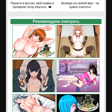
Пишите в вотсап, мой номер в
Выбери на любой вкус - не
профиле! Хочу ебаться...❤️
нужно платить!
Рекомендуем поиграть