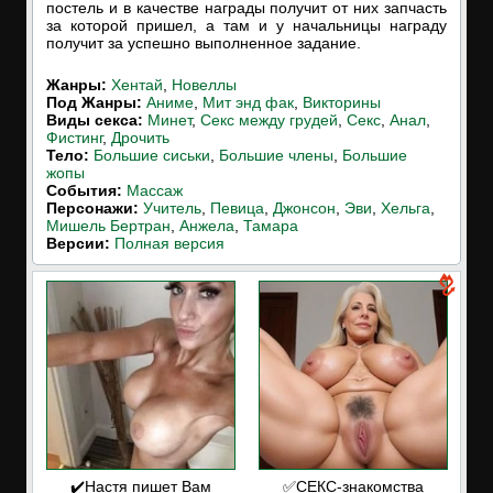
постель и в качестве награды получит от них запчасть
за которой пришел, а там и у начальницы награду
получит за успешно выполненное задание.
Жанры:
Хентай
,
Новеллы
Под Жанры:
Аниме
,
Мит энд фак
,
Викторины
Виды секса:
Минет
,
Секс между грудей
,
Секс
,
Анал
,
Фистинг
,
Дрочить
Тело:
Большие сиськи
,
Большие члены
,
Большие
жопы
События:
Массаж
Персонажи:
Учитель
,
Певица
,
Джонсон
,
Эви
,
Хельга
,
Мишель Бертран
,
Анжела
,
Тамара
Версии:
Полная версия
✔️Настя пишет Вам
✅СЕКС-знакомства