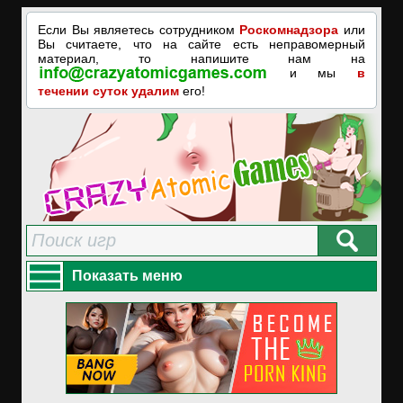
Если Вы являетесь сотрудником
Роскомнадзора
или
Вы считаете, что на сайте есть неправомерный
материал, то напишите нам на
и мы
в
течении суток удалим
его!
Показать меню