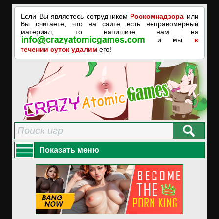
Если Вы являетесь сотрудником
Роскомнадзора
или
Вы считаете, что на сайте есть неправомерный
материал, то напишите нам на
и мы
в
течении суток удалим
его!
Показать меню