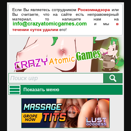
Если Вы являетесь сотрудником
Роскомнадзора
или
Вы считаете, что на сайте есть неправомерный
материал, то напишите нам на
и мы
в
течении суток удалим
его!
Показать меню