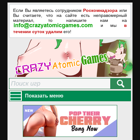
Если Вы являетесь сотрудником
Роскомнадзора
или
Вы считаете, что на сайте есть неправомерный
материал, то напишите нам на
и мы
в
течении суток удалим
его!
Показать меню