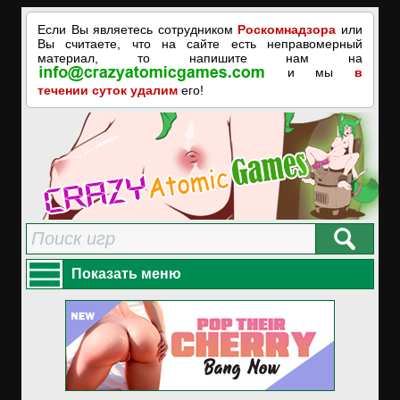
Если Вы являетесь сотрудником
Роскомнадзора
или
Вы считаете, что на сайте есть неправомерный
материал, то напишите нам на
и мы
в
течении суток удалим
его!
Показать меню