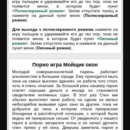
игру пальцем и удерживайте его до тех пор, пока не
появится меню, в котором будет пункт
«Полноэкранный режим»
. Затем отпустите палец и
нажмите на данный пункт меню (
Полноэкранный
режим
).
Для выхода с полноэкранного режима
нажмите на
игру пальцем и удерживайте его до тех пор, пока не
появится меню, в котором будет пункт
«Оконный
режим»
. Затем отпустите палец и нажмите на данный
пункт меню (
Оконный режим
).
Порно игра Мойщик окон
Молодой совершеннолетний парень работает
альпинистом в большом городе. Ему приходится мыть
окна на самых высоких зданиях, но работа того стоит,
хоть и очень опасная. За большой риск нашему герою
платят хорошие деньги и иногда он становится
свидетелем интимных сцен. В этот раз Стен как
обычно выполнял свою работу на одном из жилых
небоскрёбов вымывая одно окно за другим, пока не
добрался до окна, в котором спала прекрасная
блондинка в расстёгнутой ночнушке, с которой были
видны её прекрасные сиськи. От увиденного у нашего
героя в штанах загорелся огонь и он начал дрочить
член прямо у её окна. Девушка заметила парня и