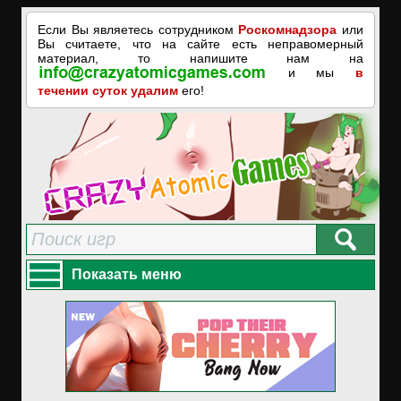
Если Вы являетесь сотрудником
Роскомнадзора
или
Вы считаете, что на сайте есть неправомерный
материал, то напишите нам на
и мы
в
течении суток удалим
его!
Показать меню