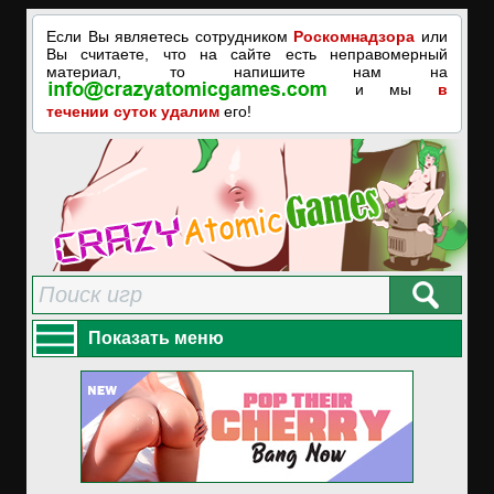
Если Вы являетесь сотрудником
Роскомнадзора
или
Вы считаете, что на сайте есть неправомерный
материал, то напишите нам на
и мы
в
течении суток удалим
его!
Показать меню