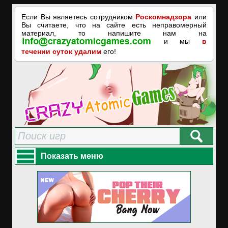
Если Вы являетесь сотрудником
Роскомнадзора
или
Вы считаете, что на сайте есть неправомерный
материал, то напишите нам на
и мы
в
течении суток удалим
его!
Показать меню