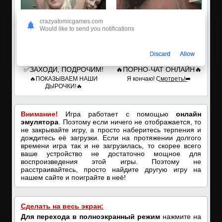
crazyatomicgames.com
Would like to send you notifications
Discard
Allow
✅ЗАХОДИ, ПОДРОЧИМ!
🔥ПОРНО-ЧАТ ОНЛАЙН🔥
🔥ПОКАЗЫВАЕМ НАШИ
Я кончаю! С͟м͟о͟т͟р͟е͟т͟ь͟!➡️
ДЫРОЧКИ!🔥
Внимание!
Игра работает с помощью
онлайн
эмулятора
. Поэтому если ничего не отображается, то
не закрывайте игру, а просто наберитесь терпения и
дождитесь её загрузки. Если на протяжении долгого
времени игра так и не загрузилась, то скорее всего
ваше устройство не достаточно мощное для
воспроизведения этой игры. Поэтому не
расстраивайтесь, просто найдите другую игру на
нашем сайте и поиграйте в неё!
Сделать на весь экран:
Для перехода в полноэкранный режим
нажмите на