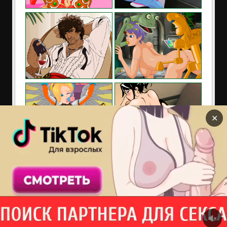
✕
Сайт содержит материалы предназначенные только
для взрослых. Находясь на сайте Вы подтверждаете,
что Вам 18 лет и более. Если Вам нет 18 лет покиньте
сайт!
порно флеш игры