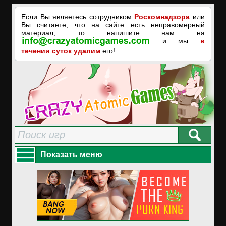
Если Вы являетесь сотрудником
Роскомнадзора
или
Вы считаете, что на сайте есть неправомерный
материал, то напишите нам на
и мы
в
течении суток удалим
его!
Показать меню