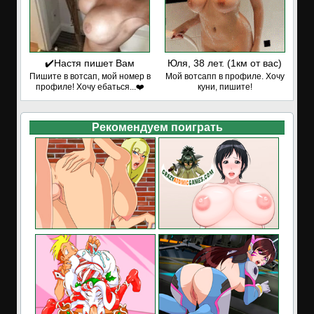
✔️Настя пишет Вам
Юля, 38 лет. (1км от вас)
Пишите в вотсап, мой номер в
Мой вотсапп в профиле. Хочу
профиле! Хочу ебаться...❤️
куни, пишите!
Рекомендуем поиграть