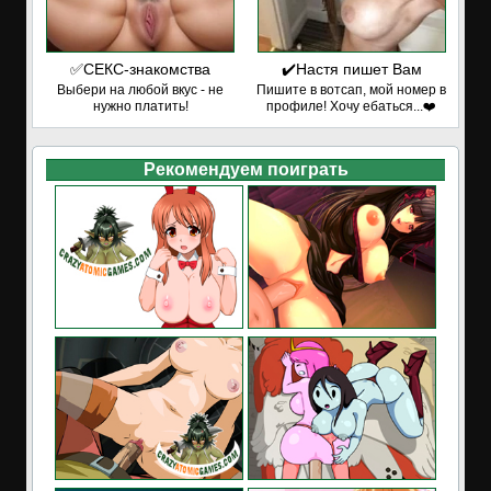
✅СЕКС-знакомства
✔️Настя пишет Вам
Выбери на любой вкус - не
Пишите в вотсап, мой номер в
нужно платить!
профиле! Хочу ебаться...❤️
Рекомендуем поиграть