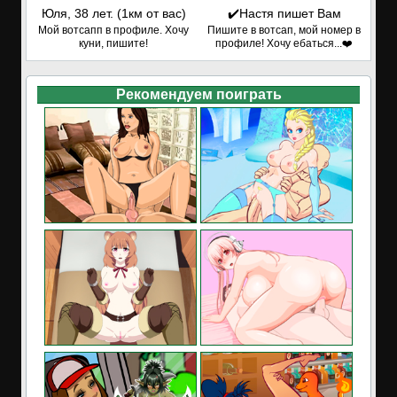
Юля, 38 лет. (1км от вас)
✔️Настя пишет Вам
Мой вотсапп в профиле. Хочу
Пишите в вотсап, мой номер в
куни, пишите!
профиле! Хочу ебаться...❤️
Рекомендуем поиграть