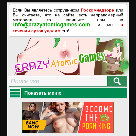
Если Вы являетесь сотрудником
Роскомнадзора
или
Вы считаете, что на сайте есть неправомерный
материал, то напишите нам на
и мы
в
течении суток удалим
его!
Показать меню