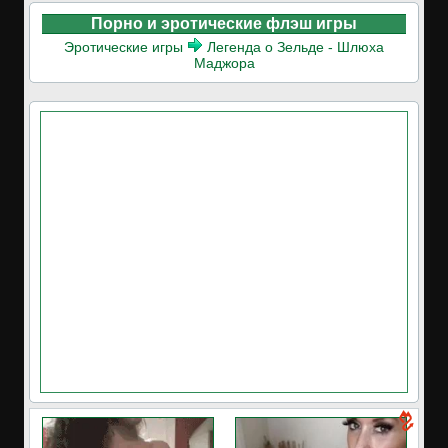
Порно и эротические флэш игры
Эротические игры
Легенда о Зельде - Шлюха
Маджора