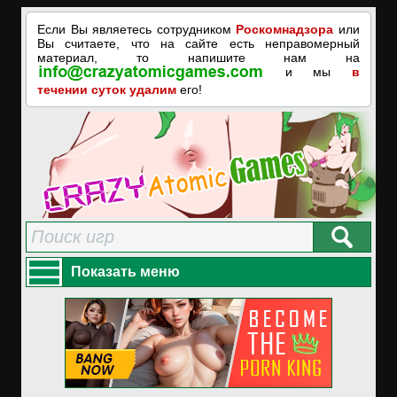
Если Вы являетесь сотрудником
Роскомнадзора
или
Вы считаете, что на сайте есть неправомерный
материал, то напишите нам на
и мы
в
течении суток удалим
его!
Показать меню