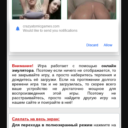
crazyatomicgames.com
Would like to send you notifications
✅ЗАХОДИ, ПОДРОЧИМ!
🔥ПОРНО-ЧАТ ОНЛАЙН🔥
Discard
Allow
🔥ПОКАЗЫВАЕМ НАШИ
Я кончаю! С͟м͟о͟т͟р͟е͟т͟ь͟!➡️
ДЫРОЧКИ!🔥
Внимание!
Игра работает с помощью
онлайн
эмулятора
. Поэтому если ничего не отображается, то
не закрывайте игру, а просто наберитесь терпения и
дождитесь её загрузки. Если на протяжении долгого
времени игра так и не загрузилась, то скорее всего
ваше устройство не достаточно мощное для
воспроизведения этой игры. Поэтому не
расстраивайтесь, просто найдите другую игру на
нашем сайте и поиграйте в неё!
Сделать на весь экран:
Для перехода в полноэкранный режим
нажмите на