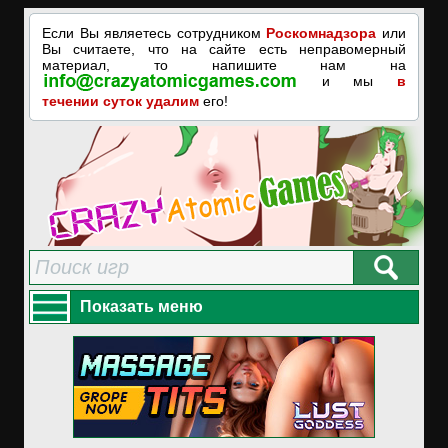
Если Вы являетесь сотрудником
Роскомнадзора
или
Вы считаете, что на сайте есть неправомерный
материал, то напишите нам на
и мы
в
течении суток удалим
его!
Показать меню