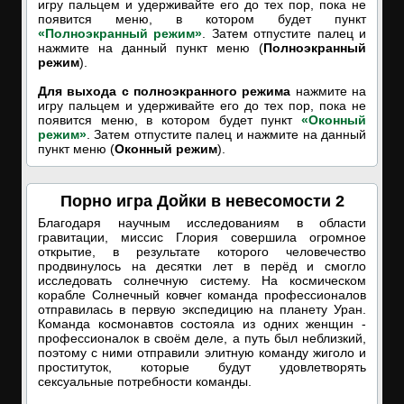
игру пальцем и удерживайте его до тех пор, пока не
появится меню, в котором будет пункт
«Полноэкранный режим»
. Затем отпустите палец и
нажмите на данный пункт меню (
Полноэкранный
режим
).
Для выхода с полноэкранного режима
нажмите на
игру пальцем и удерживайте его до тех пор, пока не
появится меню, в котором будет пункт
«Оконный
режим»
. Затем отпустите палец и нажмите на данный
пункт меню (
Оконный режим
).
Порно игра Дойки в невесомости 2
Благодаря научным исследованиям в области
гравитации, миссис Глория совершила огромное
открытие, в результате которого человечество
продвинулось на десятки лет в перёд и смогло
исследовать солнечную систему. На космическом
корабле Солнечный ковчег команда профессионалов
отправилась в первую экспедицию на планету Уран.
Команда космонавтов состояла из одних женщин -
профессионалок в своём деле, а путь был неблизкий,
поэтому с ними отправили элитную команду жиголо и
проституток, которые будут удовлетворять
сексуальные потребности команды.