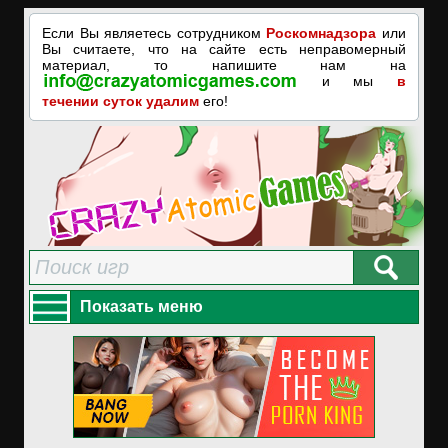
Если Вы являетесь сотрудником
Роскомнадзора
или
Вы считаете, что на сайте есть неправомерный
материал, то напишите нам на
и мы
в
течении суток удалим
его!
Показать меню