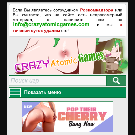
Если Вы являетесь сотрудником
Роскомнадзора
или
Вы считаете, что на сайте есть неправомерный
материал, то напишите нам на
и мы
в
течении суток удалим
его!
Показать меню