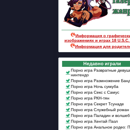
Информация о графическ
изображениях и играх 18 U.S.C.
Информация для родител
Недавно играли
Порно игра Развратные девуш
нинтендо
Порно игра Размножение Бан
Порно игра Ночь суккуба
Порно игра Cекс c Самус
Порно игра РКН-тян
Порно игра Секрет Тсунаде
Порно игра Служебный роман
Порно игра Паладин и волше
Порно игра Хентай Пазл
Порно игра Анальное родео: 