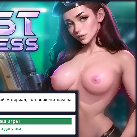
ный материал, то напишите нам на
лэш игры
е девушки