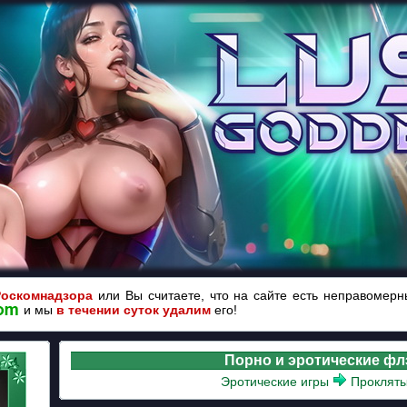
Роскомнадзора
или Вы считаете, что на сайте есть неправомер
и мы
в течении суток удалим
его!
Порно и эротические ф
Эротические игры
Прокляты